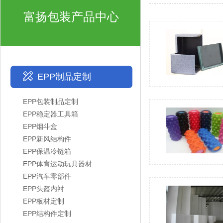
富扬包装产品中心
EPP制品定制
EPP包装制品定制
EPP稳定器工具箱
EPP烟斗盒
EPP新风结构件
EPP保温冷链箱
EPP体育运动玩具器材
EPP汽车零部件
EPP头盔内衬
EPP板材定制
EPP结构件定制