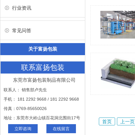
行业资讯
常见问答
关于富扬包装
联系富扬包装
东莞市富扬包装制品有限公司
联系人： 销售部卢先生
手机： 181 2292 9668 / 181 2292 9668
传真：0769-85650026
地址：东莞市大岭山镇百花洞北围街17号
首页
上一页
立即咨询
在线留言