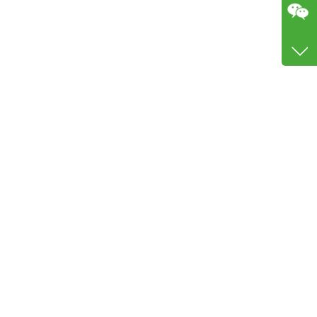
在
咨询
181 
客服
2889
徐生
1812