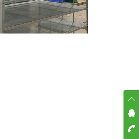
在线
点我