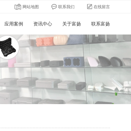
网站地图
联系我们
在线留言
应用案例
资讯中心
关于富扬
联系富扬