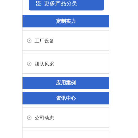
更多产品分类
定制实力
工厂设备
团队风采
应用案例
资讯中心
公司动态