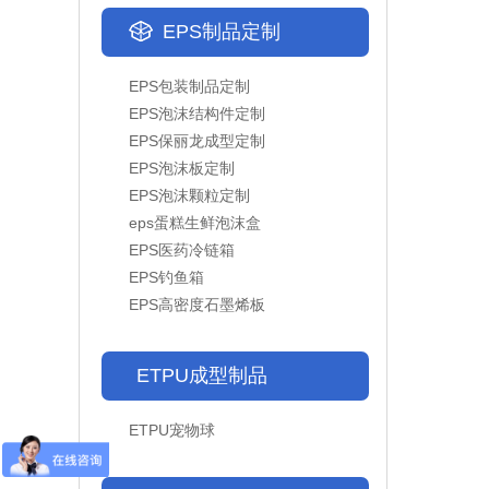
EPS制品定制
EPS包装制品定制
EPS泡沫结构件定制
EPS保丽龙成型定制
EPS泡沫板定制
EPS泡沫颗粒定制
eps蛋糕生鲜泡沫盒
EPS医药冷链箱
EPS钓鱼箱
EPS高密度石墨烯板
ETPU成型制品
ETPU宠物球