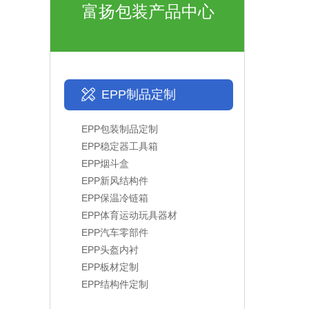
富扬包装产品中心
EPP制品定制
EPP包装制品定制
EPP稳定器工具箱
EPP烟斗盒
EPP新风结构件
EPP保温冷链箱
EPP体育运动玩具器材
EPP汽车零部件
EPP头盔内衬
EPP板材定制
EPP结构件定制