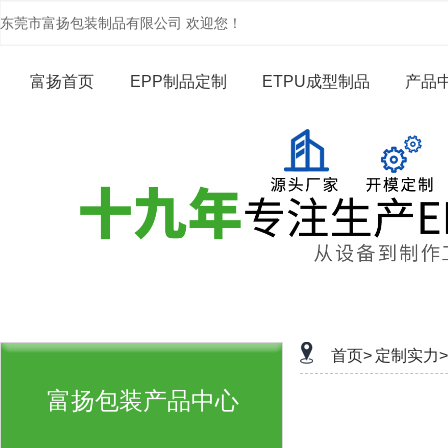
东莞市富扬包装制品有限公司 欢迎您！
富扬首页
EPP制品定制
ETPU成型制品
产品
首页>
定制实力>
富扬包装产品中心