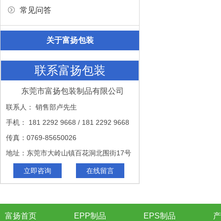
常见问答
关于富扬包装
联系富扬包装
东莞市富扬包装制品有限公司
联系人： 销售部卢先生
手机： 181 2292 9668 / 181 2292 9668
传真：0769-85650026
地址：东莞市大岭山镇百花洞北围街17号
立即咨询
在线留言
富扬首页
EPP制品
EPS制品
产