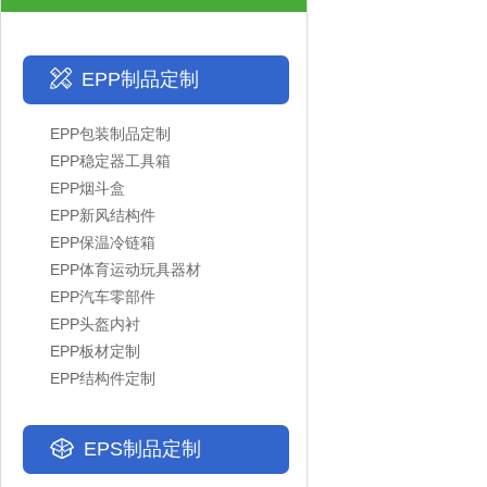
EPP制品定制
EPP包装制品定制
EPP稳定器工具箱
EPP烟斗盒
EPP新风结构件
EPP保温冷链箱
EPP体育运动玩具器材
EPP汽车零部件
EPP头盔内衬
EPP板材定制
EPP结构件定制
EPS制品定制