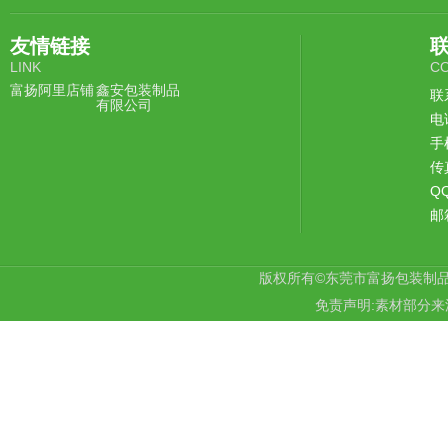
联系富扬
友情链接
LINK
CO
富扬阿里店铺
鑫安包装制品
联
有限公司
电话
手机
传真
QQ
邮箱
版权所有©东莞市富扬包装制
免责声明:素材部分