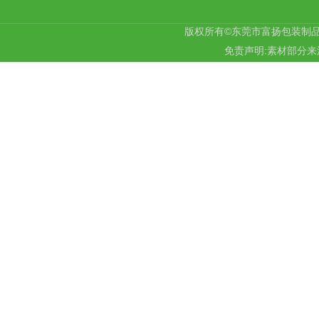
版权所有©东莞市富扬包装制
免责声明:素材部分