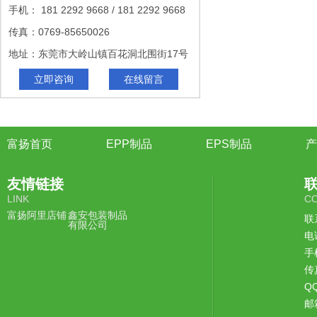
手机： 181 2292 9668 / 181 2292 9668
传真：0769-85650026
地址：东莞市大岭山镇百花洞北围街17号
立即咨询
在线留言
富扬首页
EPP制品
EPS制品
产
联系富扬
友情链接
LINK
CO
富扬阿里店铺
鑫安包装制品
联
有限公司
电话
手机
传真
QQ
邮箱