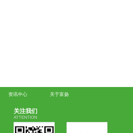
资讯中心
关于富扬
关注我们
ATTENTION