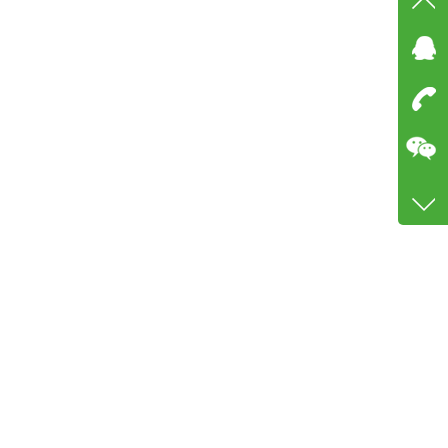
在线
点我
在
咨询
181 
客服
2889
徐生
1812