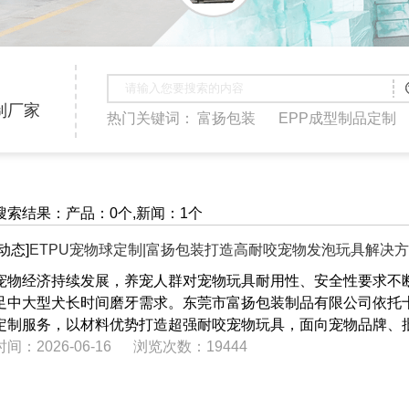
制厂家
热门关键词：
富扬包装
EPP成型制品定制
搜索结果：产品：0个,新闻：1个
动态]
ETPU宠物球定制|富扬包装打造高耐咬宠物发泡玩具解决
宠物经济持续发展，养宠人群对宠物玩具耐用性、安全性要求不断
足中大型犬长时间磨牙需求。东莞市富扬包装制品有限公司依托十余
定制服务，以材料优势打造超强耐咬宠物玩具，面向宠物品牌、
间：2026-06-16
浏览次数：19444