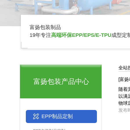
富扬包装制品
19年专注
高端环保EPP/EPS/E-TPU
成型定
全站
[富扬
富扬包装产品中心
随着
以满
物球
发布时
EPP制品定制