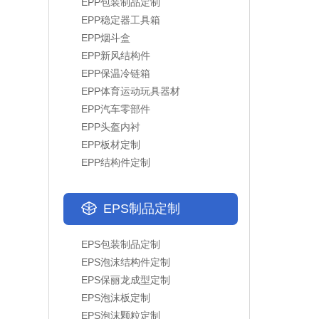
EPP包装制品定制
EPP稳定器工具箱
EPP烟斗盒
EPP新风结构件
EPP保温冷链箱
EPP体育运动玩具器材
EPP汽车零部件
EPP头盔内衬
EPP板材定制
EPP结构件定制
EPS制品定制
EPS包装制品定制
EPS泡沫结构件定制
EPS保丽龙成型定制
EPS泡沫板定制
EPS泡沫颗粒定制