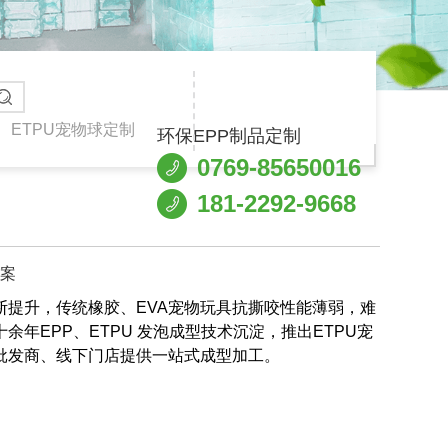
ETPU宠物球定制
环保EPP制品定制
0769-85650016
181-2292-9668
方案
提升，传统橡胶、EVA宠物玩具抗撕咬性能薄弱，难
年EPP、ETPU 发泡成型技术沉淀，推出ETPU宠
批发商、线下门店提供一站式成型加工。