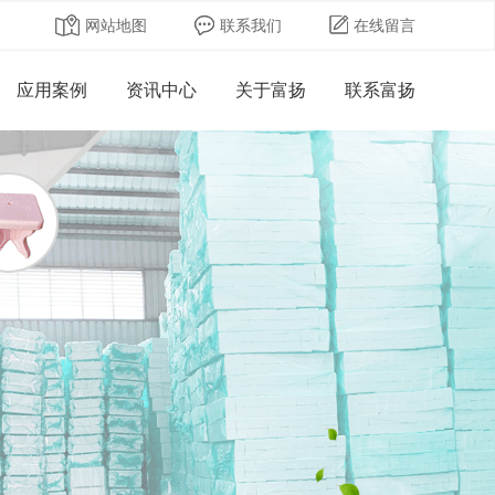
网站地图
联系我们
在线留言
应用案例
资讯中心
关于富扬
联系富扬