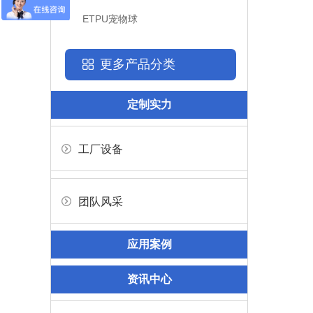
ETPU宠物球
更多产品分类
定制实力
工厂设备
团队风采
应用案例
资讯中心