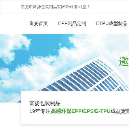
东莞市富扬包装制品有限公司 欢迎您！
富扬首页
EPP制品定制
ETPU成型制品
富扬包装制品
19年专注
高端环保EPP/EPS/E-TPU
成型定