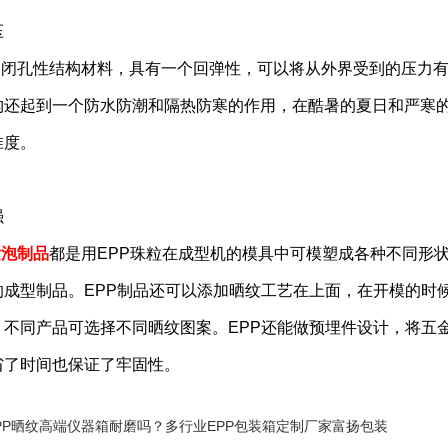
压
闭孔性结构材料，具有一个回弹性，可以将从外界受到的压力有
构还起到一个防水防潮和隔热防寒的作用，在酷暑的夏日和严寒
准度。
强
发泡制品
都是用EPP珠粒在成型机的模具中可模塑成各种不同形
的成型制品。EPP制品还可以添加晒纹工艺在上面，在开模的时
，不同产品可选择不同晒纹图案。EPP还能做预埋件设计，将五
省了时间也保证了牢固性。
PP晒纹高端仪器箱耐磨吗？多行业EPP包装箱定制厂家富扬包装