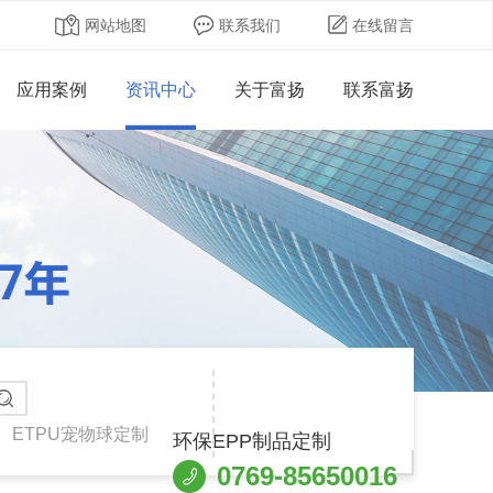
网站地图
联系我们
在线留言
应用案例
资讯中心
关于富扬
联系富扬
ETPU宠物球定制
环保EPP制品定制
0769-85650016