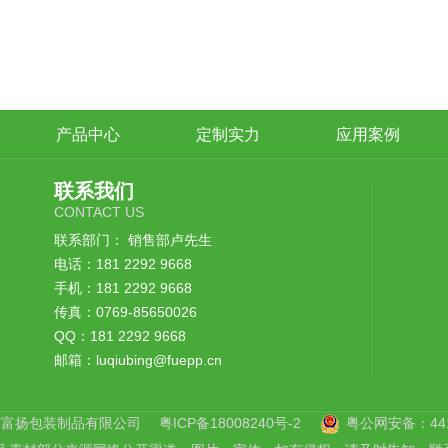
产品中心
定制实力
应用案例
联系我们
CONTACT US
联系部门： 销售部卢先生
电话：181 2292 9668
手机：181 2292 9668
传真：0769-85650026
QQ：181 2292 9668
邮箱：luqiubing@fuepp.cn
市富扬包装制品有限公司
粤ICP备18008240号-2
粤公网安备：4419