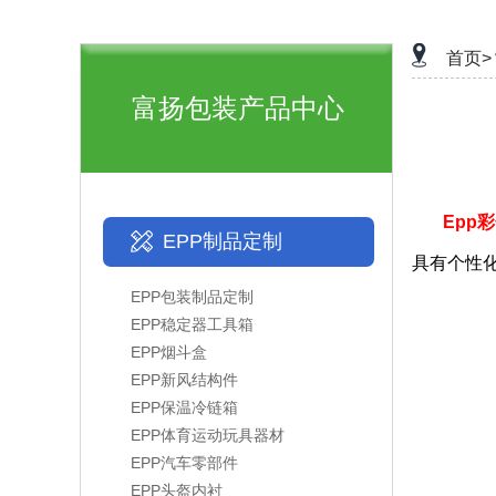
首页>
富扬包装产品中心
Epp
EPP制品定制
具有个性
EPP包装制品定制
EPP稳定器工具箱
EPP烟斗盒
EPP新风结构件
EPP保温冷链箱
EPP体育运动玩具器材
EPP汽车零部件
EPP头盔内衬