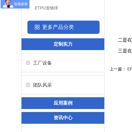
ETPU宠物球
更多产品分类
二是在
定制实力
三是在产
工厂设备
上一篇：
E
团队风采
应用案例
资讯中心