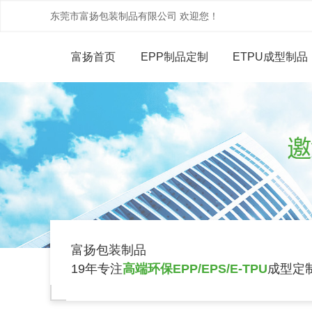
东莞市富扬包装制品有限公司 欢迎您！
富扬首页
EPP制品定制
ETPU成型制品
富扬包装制品
19年专注
高端环保EPP/EPS/E-TPU
成型定