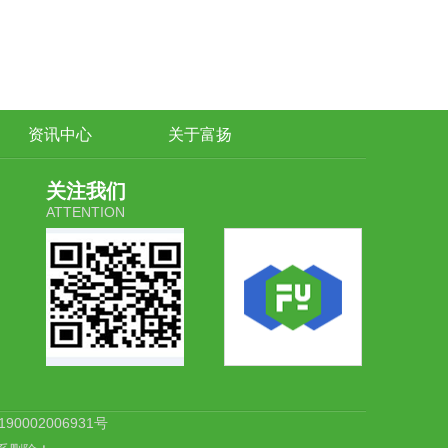
资讯中心
关于富扬
关注我们
ATTENTION
0002006931号