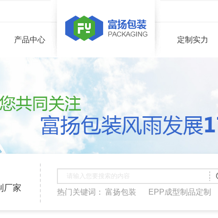
产品中心
定制实力
制厂家
热门关键词：
富扬包装
EPP成型制品定制