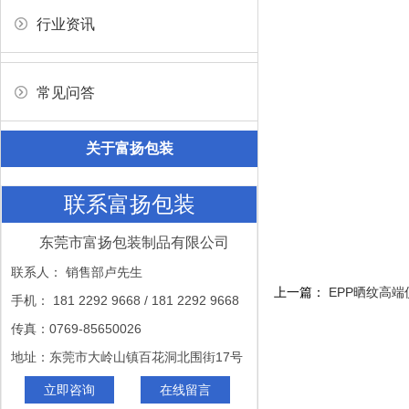
行业资讯
常见问答
关于富扬包装
联系富扬包装
东莞市富扬包装制品有限公司
联系人： 销售部卢先生
上一篇：
EPP晒纹高
手机： 181 2292 9668 / 181 2292 9668
传真：0769-85650026
地址：东莞市大岭山镇百花洞北围街17号
立即咨询
在线留言