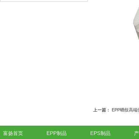
上一篇：
EPP晒纹高
富扬首页
EPP制品
EPS制品
产