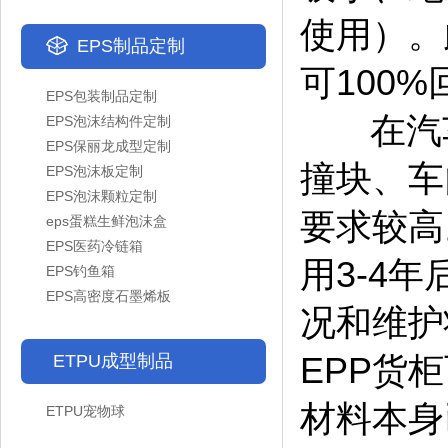
使用）。
EPS制品定制
可100
EPS包装制品定制
在汽车
EPS泡沫结构件定制
EPS保丽龙成型定制
撞块、车
EPS泡沫板定制
EPS泡沫颗粒定制
要求较高
eps蛋糕生鲜泡沫盒
EPS医药冷链箱
用3-4
EPS钓鱼箱
EPS高密度石墨烯板
况和维护
ETPU成型制品
EPP货
材料本身
ETPU宠物球