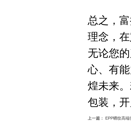
总之，富
理念，在
无论您的
心、有能
煌未来。
包装，开
上一篇：
EPP晒纹高