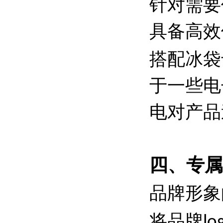
针对需要
具备高效
搭配冰袋
于一些电
电对产品
四、专属
品牌形象
将品牌
lo