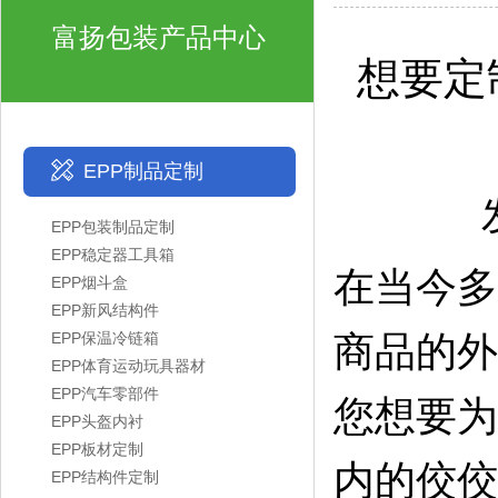
富扬包装产品中心
想要定
EPP制品定制
EPP包装制品定制
EPP稳定器工具箱
在当今多
EPP烟斗盒
EPP新风结构件
EPP保温冷链箱
商品的外
EPP体育运动玩具器材
EPP汽车零部件
您想要为
EPP头盔内衬
EPP板材定制
内的佼佼
EPP结构件定制