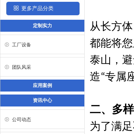
更多产品分类
从长方体
定制实力
都能将您
工厂设备
泰山，避
团队风采
造
专属
“
应用案例
资讯中心
二、多样
公司动态
为了满足