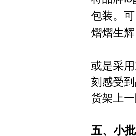
包装。可
熠熠生辉
或是采用
刻感受到
货架上一
五、小批