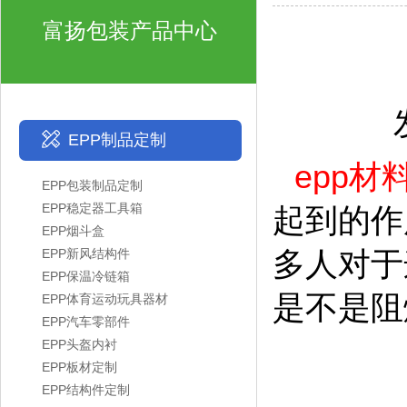
富扬包装产品中心
EPP制品定制
epp材
EPP包装制品定制
EPP稳定器工具箱
起到的作
EPP烟斗盒
EPP新风结构件
多人对于
EPP保温冷链箱
是不是阻
EPP体育运动玩具器材
EPP汽车零部件
EPP头盔内衬
EPP板材定制
EPP结构件定制