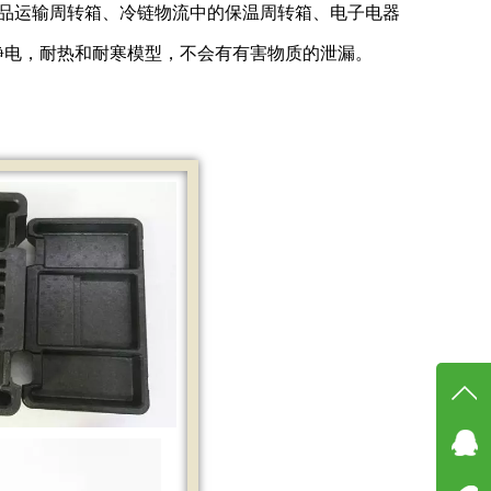
品运输周转箱、冷链物流中的保温周转箱、电子电器
静电，耐热和耐寒模型，不会有有害物质的泄漏。
在线