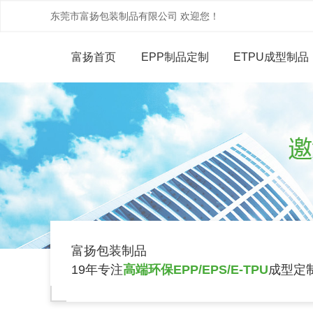
东莞市富扬包装制品有限公司 欢迎您！
富扬首页
EPP制品定制
ETPU成型制品
富扬包装制品
19年专注
高端环保EPP/EPS/E-TPU
成型定