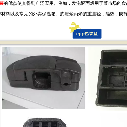
装
的优点使其得到广泛应用。例如，发泡聚丙烯用于菜市场的食
冲材料以及常见的外卖保温箱。膨胀聚丙烯的重量轻，隔热，防