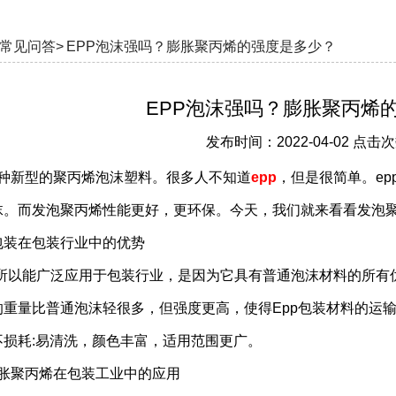
常见问答>
EPP泡沫强吗？膨胀聚丙烯的强度是多少？
EPP泡沫强吗？膨胀聚丙烯
发布时间：2022-04-02 点击次
种新型的聚丙烯泡沫塑料。很多人不知道
epp
，但是很简单。e
沫。而发泡聚丙烯性能更好，更环保。今天，我们就来看看发泡
pp包装在包装行业中的优势
之所以能广泛应用于包装行业，是因为它具有普通泡沫材料的所
的重量比普通泡沫轻很多，但强度更高，使得Epp包装材料的运
不损耗:易清洗，颜色丰富，适用范围更广。
胀聚丙烯在包装工业中的应用