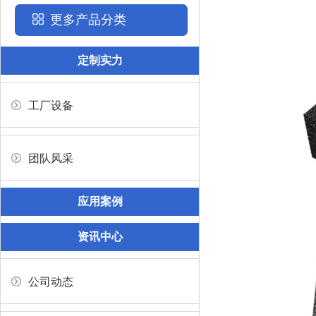
更多产品分类
定制实力
工厂设备
团队风采
应用案例
资讯中心
公司动态