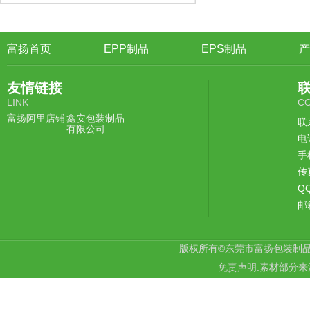
富扬首页
EPP制品
EPS制品
产
联系富扬
友情链接
LINK
CO
富扬阿里店铺
鑫安包装制品
联
有限公司
电话
手机
传真
QQ
邮箱
版权所有©东莞市富扬包装制
免责声明:素材部分