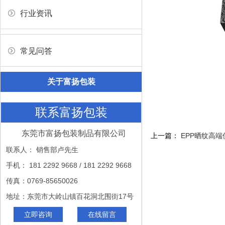
行业资讯
常见问答
关于富扬包装
联系富扬包装
东莞市富扬包装制品有限公司
上一篇：
EPP晒纹高
联系人： 销售部卢先生
手机： 181 2292 9668 / 181 2292 9668
传真：0769-85650026
地址：东莞市大岭山镇百花洞北围街17号
立即咨询
在线留言