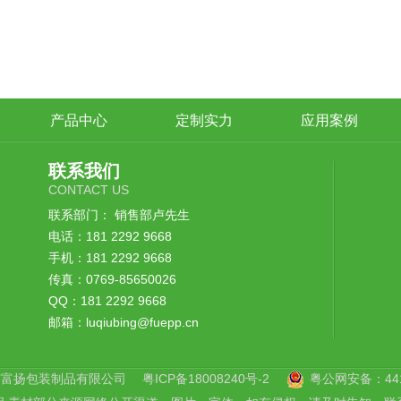
产品中心
定制实力
应用案例
联系我们
CONTACT US
联系部门： 销售部卢先生
电话：181 2292 9668
手机：181 2292 9668
传真：0769-85650026
QQ：181 2292 9668
邮箱：luqiubing@fuepp.cn
市富扬包装制品有限公司
粤ICP备18008240号-2
粤公网安备：4419