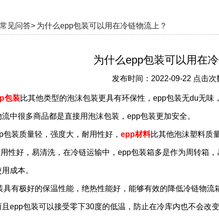
常见问答>
为什么epp包装可以用在冷链物流上？
为什么epp包装可以用在
发布时间：2022-09-22 点击次
pp包装
比其他类型的泡沫包装更具有环保性，epp包装无du无味
物流中很多商品都是直接用泡沫包装，epp包装更加安全。
p包装质量轻，强度大，耐用性好，
epp材料
比其他泡沫塑料质量
耐用性好，易清洗，在冷链运输中，epp包装箱多是作为周转箱
使用成本。
装具有极好的保温性能，绝热性能好，能够有效的降低冷链物流箱
且epp包装可以接受零下30度的低温，防止在冷库内也不会改