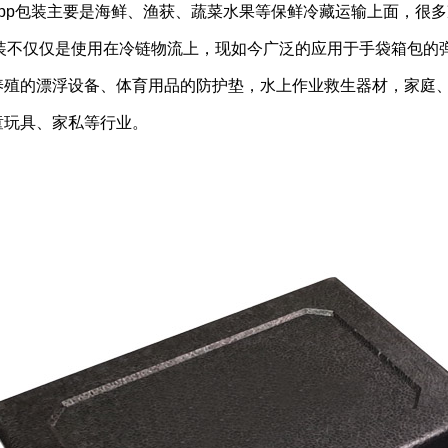
pp包装主要是海鲜、渔获、蔬菜水果等保鲜冷藏运输上面，很多
装不仅仅是使用在冷链物流上，现如今广泛的应用于手袋箱包的
养殖的漂浮设备、体育用品的防护垫，水上作业救生器材，家庭
童玩具、家私等行业。