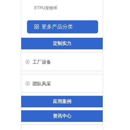
ETPU宠物球
更多产品分类
定制实力
工厂设备
团队风采
应用案例
资讯中心