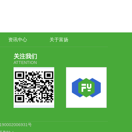
资讯中心
关于富扬
关注我们
ATTENTION
0002006931号