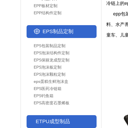
冷链上的e
EPP板材定制
EPP结构件定制
epp包
料、水产
EPS制品定制
童车、儿
EPS包装制品定制
EPS泡沫结构件定制
EPS保丽龙成型定制
EPS泡沫板定制
EPS泡沫颗粒定制
eps蛋糕生鲜泡沫盒
EPS医药冷链箱
EPS钓鱼箱
EPS高密度石墨烯板
ETPU成型制品