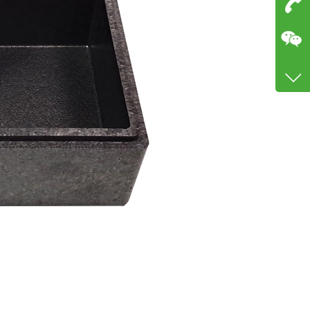
点我
在
咨询
181 
客服
2889
徐生
1812